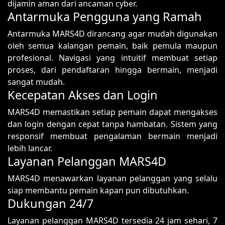
dijamin aman dari ancaman cyber.
Antarmuka Pengguna yang Ramah
Antarmuka MARS4D dirancang agar mudah digunakan
oleh semua kalangan pemain, baik pemula maupun
profesional. Navigasi yang intuitif membuat setiap
proses, dari pendaftaran hingga bermain, menjadi
sangat mudah.
Kecepatan Akses dan Login
MARS4D memastikan setiap pemain dapat mengakses
dan login dengan cepat tanpa hambatan. Sistem yang
responsif membuat pengalaman bermain menjadi
lebih lancar.
Layanan Pelanggan MARS4D
MARS4D menawarkan layanan pelanggan yang selalu
siap membantu pemain kapan pun dibutuhkan.
Dukungan 24/7
Layanan pelanggan MARS4D tersedia 24 jam sehari, 7