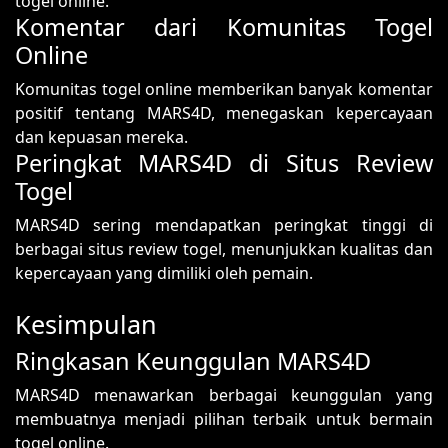
togel online.
Komentar dari Komunitas Togel
Online
Komunitas togel online memberikan banyak komentar
positif tentang MARS4D, menegaskan kepercayaan
dan kepuasan mereka.
Peringkat MARS4D di Situs Review
Togel
MARS4D sering mendapatkan peringkat tinggi di
berbagai situs review togel, menunjukkan kualitas dan
kepercayaan yang dimiliki oleh pemain.
Kesimpulan
Ringkasan Keunggulan MARS4D
MARS4D menawarkan berbagai keunggulan yang
membuatnya menjadi pilihan terbaik untuk bermain
togel online.